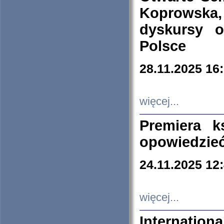
Koprowska
dyskursy 
Polsce
28.11.2025 16
więcej...
Premiera k
opowiedzieć
24.11.2025 12
więcej...
Internation