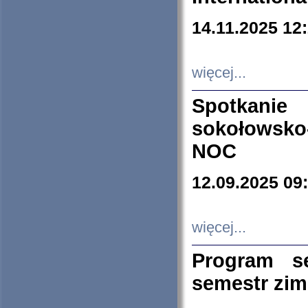
14.11.2025 12
więcej...
Spotkani
sokołowsko
NOC
12.09.2025 09
więcej...
Program s
semestr zi