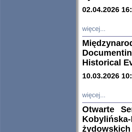
02.04.2026 16
więcej...
Międzyna
Documenti
Historical E
10.03.2026 10
więcej...
Otwarte S
Kobylińsk
żydowskich