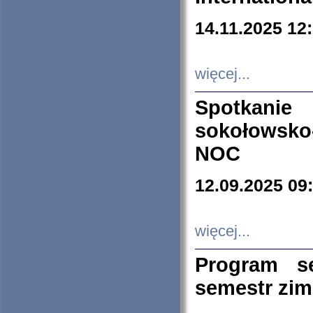
14.11.2025 12
więcej...
Spotkani
sokołowsko
NOC
12.09.2025 09
więcej...
Program s
semestr zi