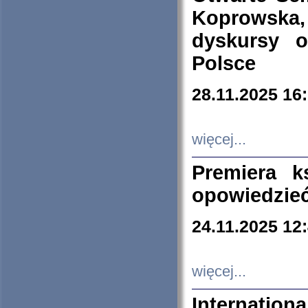
Koprowska
dyskursy 
Polsce
28.11.2025 16
więcej...
Premiera k
opowiedzieć
24.11.2025 12
więcej...
Internation