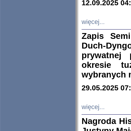
12.09.2025 04
więcej...
Zapis Sem
Duch-Dyng
prywatnej
okresie t
wybranych 
29.05.2025 07
więcej...
Nagroda His
Justyny Maj