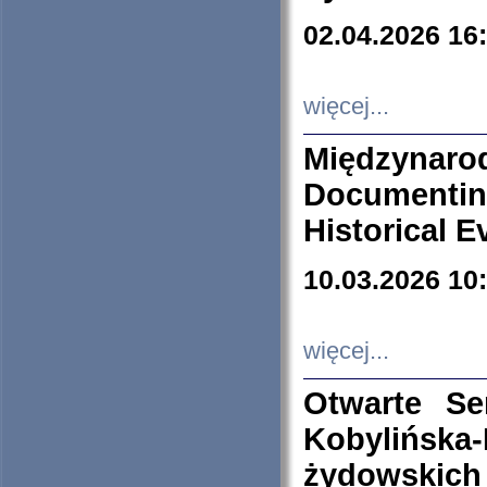
02.04.2026 16
więcej...
Międzyna
Documenti
Historical E
10.03.2026 10
więcej...
Otwarte S
Kobylińsk
żydowskich