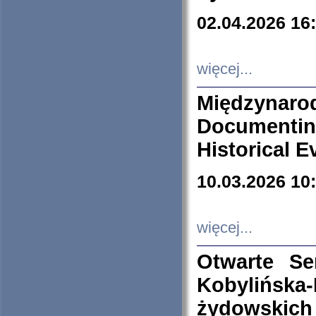
02.04.2026 16
więcej...
Międzyna
Documenti
Historical E
10.03.2026 10
więcej...
Otwarte S
Kobylińsk
żydowskich