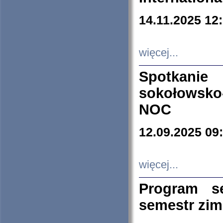
14.11.2025 12
więcej...
Spotkani
sokołowsko
NOC
12.09.2025 09
więcej...
Program s
semestr zi