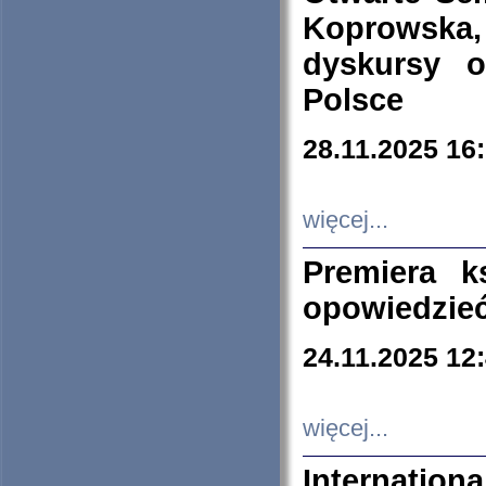
Koprowska
dyskursy 
Polsce
28.11.2025 16
więcej...
Premiera k
opowiedzieć
24.11.2025 12
więcej...
Internation