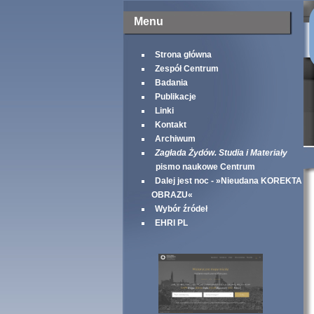
Menu
Strona główna
Zespół Centrum
Badania
Publikacje
Linki
Kontakt
Archiwum
Zagłada Żydów. Studia i Materiały
pismo naukowe Centrum
Dalej jest noc - »Nieudana KOREKTA
OBRAZU«
Wybór źródeł
EHRI PL