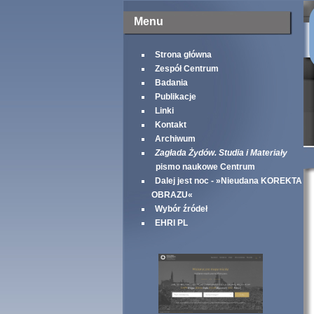
Menu
Strona główna
Zespół Centrum
Badania
Publikacje
Linki
Kontakt
Archiwum
Zagłada Żydów. Studia i Materiały
pismo naukowe Centrum
Dalej jest noc - »Nieudana KOREKTA
OBRAZU«
Wybór źródeł
EHRI PL