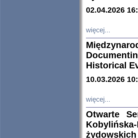
02.04.2026 16
więcej...
Międzyna
Documenti
Historical E
10.03.2026 10
więcej...
Otwarte S
Kobylińsk
żydowskich