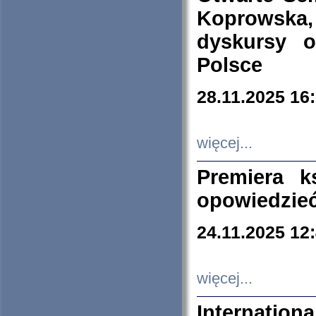
Koprowska
dyskursy 
Polsce
28.11.2025 16
więcej...
Premiera k
opowiedzieć
24.11.2025 12
więcej...
Internation