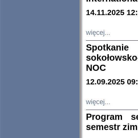
14.11.2025 12
więcej...
Spotkani
sokołowsko
NOC
12.09.2025 09
więcej...
Program s
semestr zi