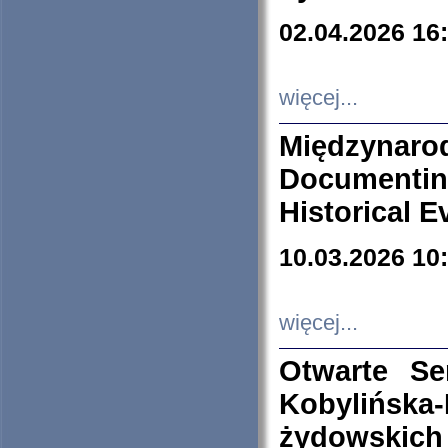
02.04.2026 16
więcej...
Międzyna
Documenti
Historical E
10.03.2026 10
więcej...
Otwarte S
Kobylińsk
żydowskich