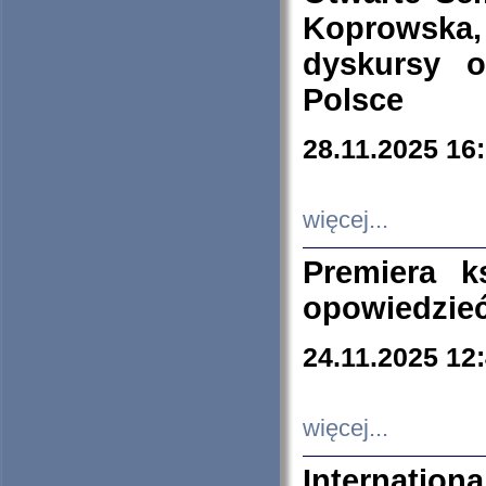
Koprowska
dyskursy 
Polsce
28.11.2025 16
więcej...
Premiera k
opowiedzieć
24.11.2025 12
więcej...
Internation