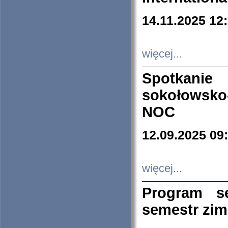
14.11.2025 12
więcej...
Spotkani
sokołowsko
NOC
12.09.2025 09
więcej...
Program s
semestr zi