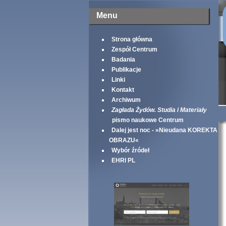
Menu
Strona główna
Zespół Centrum
Badania
Publikacje
Linki
Kontakt
Archiwum
Zagłada Żydów. Studia i Materiały
pismo naukowe Centrum
Dalej jest noc - »Nieudana KOREKTA
OBRAZU«
Wybór źródeł
EHRI PL