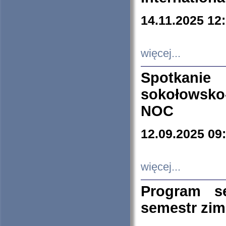
14.11.2025 12
więcej...
Spotkani
sokołowsko
NOC
12.09.2025 09
więcej...
Program s
semestr zi