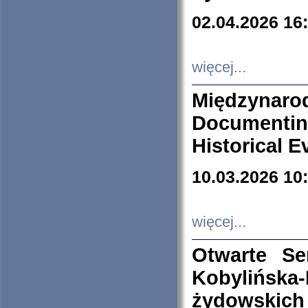
02.04.2026 16
więcej...
Międzyna
Documenti
Historical E
10.03.2026 10
więcej...
Otwarte S
Kobylińsk
żydowskich