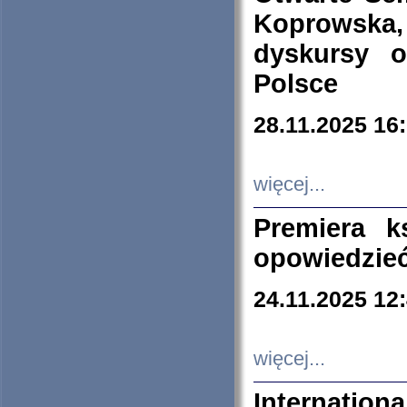
Koprowska
dyskursy 
Polsce
28.11.2025 16
więcej...
Premiera k
opowiedzieć
24.11.2025 12
więcej...
Internation