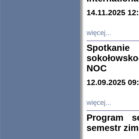
14.11.2025 12
więcej...
Spotkani
sokołowsko
NOC
12.09.2025 09
więcej...
Program s
semestr zi