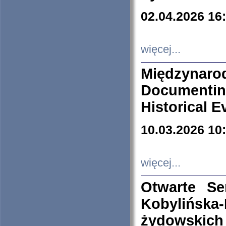
02.04.2026 16
więcej...
Międzyna
Documenti
Historical E
10.03.2026 10
więcej...
Otwarte S
Kobylińsk
żydowskich