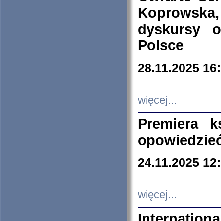
Koprowska
dyskursy 
Polsce
28.11.2025 16
więcej...
Premiera k
opowiedzieć
24.11.2025 12
więcej...
Internation