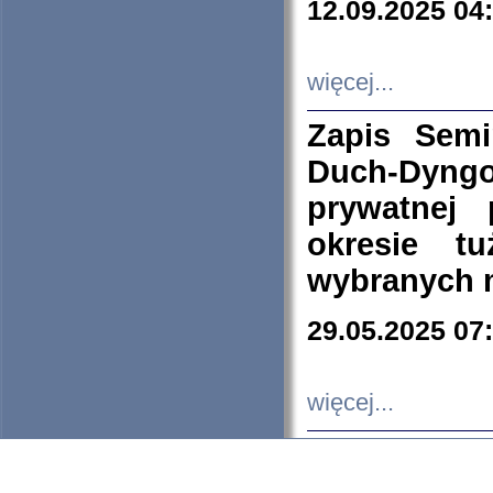
12.09.2025 04
więcej...
Zapis Sem
Duch-Dyng
prywatnej
okresie t
wybranych 
29.05.2025 07
więcej...