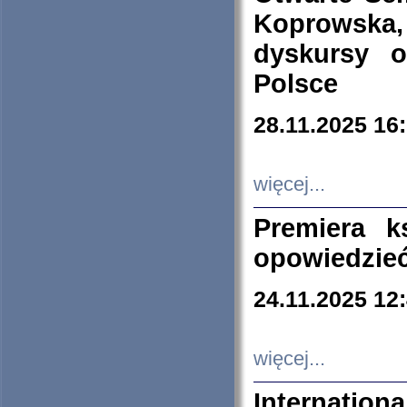
Koprowska
dyskursy 
Polsce
28.11.2025 16
więcej...
Premiera k
opowiedzieć
24.11.2025 12
więcej...
Internation