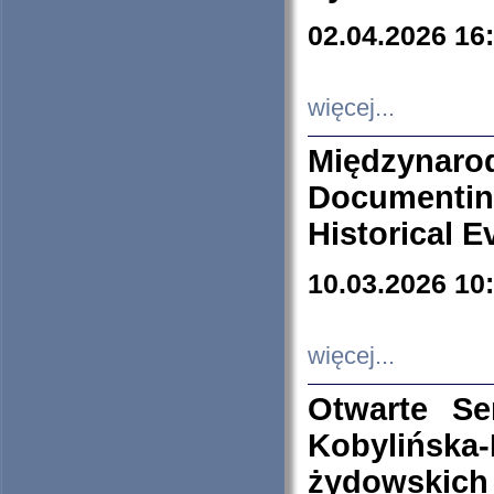
02.04.2026 16
więcej...
Międzyna
Documenti
Historical E
10.03.2026 10
więcej...
Otwarte S
Kobylińsk
żydowskich