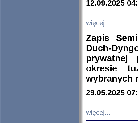
12.09.2025 04
więcej...
Zapis Sem
Duch-Dyng
prywatnej
okresie t
wybranych 
29.05.2025 07
więcej...