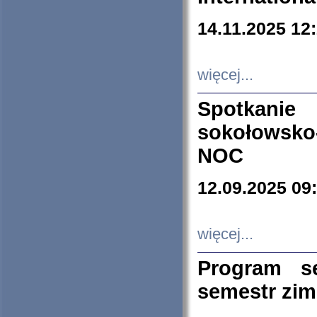
14.11.2025 12
więcej...
Spotkani
sokołowsko
NOC
12.09.2025 09
więcej...
Program s
semestr zi