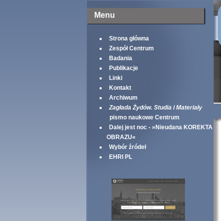
Menu
Strona główna
Zespół Centrum
Badania
Publikacje
Linki
Kontakt
Archiwum
Zagłada Żydów. Studia i Materiały
pismo naukowe Centrum
Dalej jest noc - »Nieudana KOREKTA
OBRAZU«
Wybór źródeł
EHRI PL