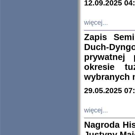
12.09.2025 04
więcej...
Zapis Sem
Duch-Dyng
prywatnej
okresie t
wybranych 
29.05.2025 07
więcej...
Nagroda His
Justyny Maj