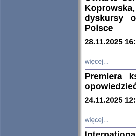
Koprowska
dyskursy 
Polsce
28.11.2025 16
więcej...
Premiera k
opowiedzieć
24.11.2025 12
więcej...
Internation