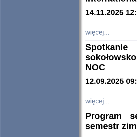
14.11.2025 12
więcej...
Spotkani
sokołowsko
NOC
12.09.2025 09
więcej...
Program s
semestr zi