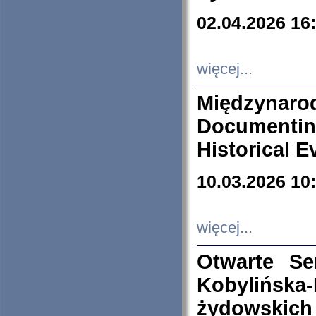
02.04.2026 16
więcej...
Międzyna
Documenti
Historical E
10.03.2026 10
więcej...
Otwarte S
Kobylińsk
żydowskich