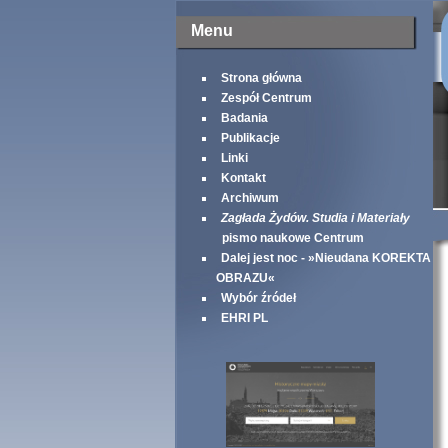
Menu
Strona główna
Zespół Centrum
Badania
Publikacje
Linki
Kontakt
Archiwum
Zagłada Żydów. Studia i Materiały
pismo naukowe Centrum
Dalej jest noc - »Nieudana KOREKTA
OBRAZU«
Wybór źródeł
EHRI PL