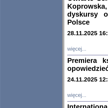
Koprowska
dyskursy 
Polsce
28.11.2025 16
więcej...
Premiera k
opowiedzieć
24.11.2025 12
więcej...
Internation