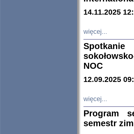
14.11.2025 12
więcej...
Spotkani
sokołowsko
NOC
12.09.2025 09
więcej...
Program s
semestr zi