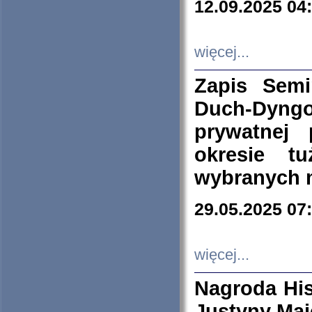
12.09.2025 04
więcej...
Zapis Sem
Duch-Dyng
prywatnej
okresie t
wybranych 
29.05.2025 07
więcej...
Nagroda His
Justyny Maj