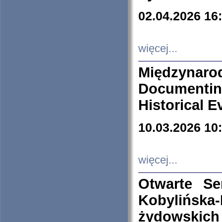
02.04.2026 16
więcej...
Międzyna
Documenti
Historical E
10.03.2026 10
więcej...
Otwarte S
Kobylińsk
żydowskich