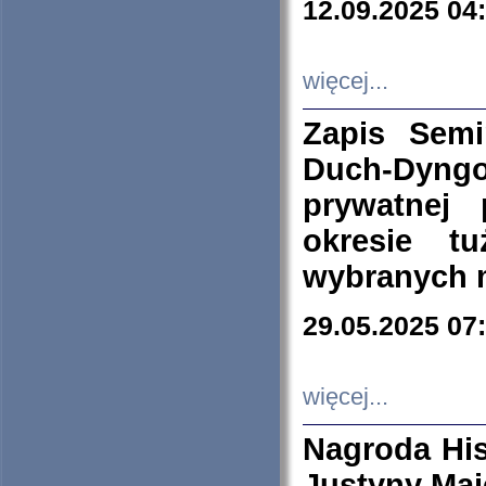
12.09.2025 04
więcej...
Zapis Sem
Duch-Dyng
prywatnej
okresie t
wybranych 
29.05.2025 07
więcej...
Nagroda His
Justyny Maj