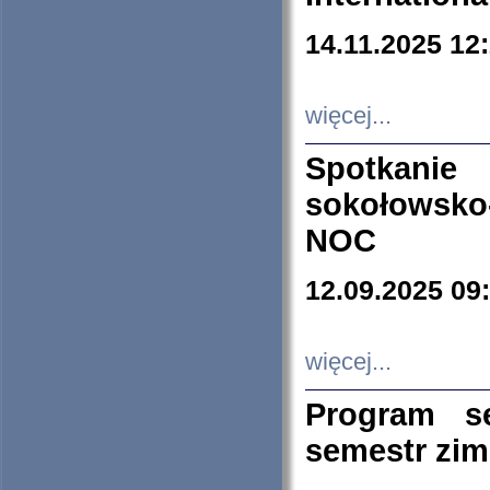
14.11.2025 12
więcej...
Spotkani
sokołowsko
NOC
12.09.2025 09
więcej...
Program s
semestr zi