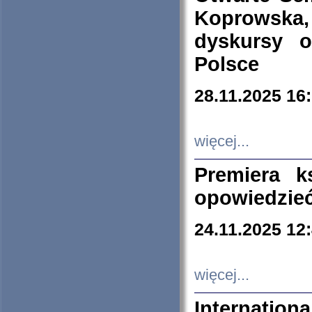
Koprowska
dyskursy 
Polsce
28.11.2025 16
więcej...
Premiera k
opowiedzieć
24.11.2025 12
więcej...
Internation