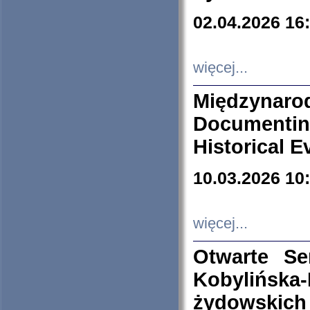
02.04.2026 16
więcej...
Międzyna
Documenti
Historical E
10.03.2026 10
więcej...
Otwarte S
Kobylińsk
żydowskich