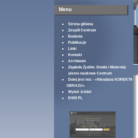
Menu
Strona główna
Zespół Centrum
Badania
Publikacje
Linki
Kontakt
Archiwum
Zagłada Żydów. Studia i Materiały
pismo naukowe Centrum
Dalej jest noc - »Nieudana KOREKTA
OBRAZU«
Wybór źródeł
EHRI PL