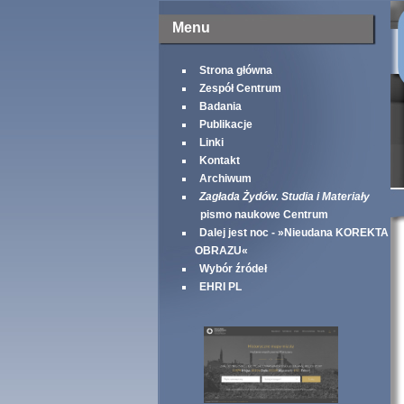
Menu
Strona główna
Zespół Centrum
Badania
Publikacje
Linki
Kontakt
Archiwum
Zagłada Żydów. Studia i Materiały
pismo naukowe Centrum
Dalej jest noc - »Nieudana KOREKTA
OBRAZU«
Wybór źródeł
EHRI PL