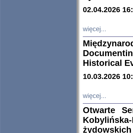
02.04.2026 16
więcej...
Międzyna
Documenti
Historical E
10.03.2026 10
więcej...
Otwarte S
Kobylińsk
żydowskich