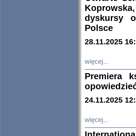
Koprowska
dyskursy 
Polsce
28.11.2025 16
więcej...
Premiera k
opowiedzieć
24.11.2025 12
więcej...
Internation