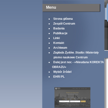
Menu
Strona główna
Zespół Centrum
Badania
Publikacje
Linki
Kontakt
Archiwum
Zagłada Żydów. Studia i Materiały
pismo naukowe Centrum
Dalej jest noc - »Nieudana KOREKTA
OBRAZU«
Wybór źródeł
EHRI PL