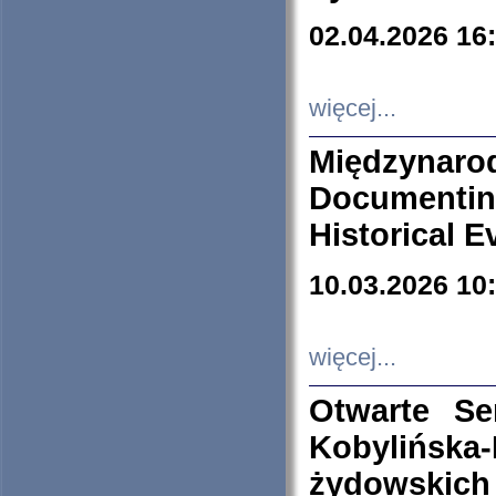
02.04.2026 16
więcej...
Międzyna
Documenti
Historical E
10.03.2026 10
więcej...
Otwarte S
Kobylińsk
żydowskich