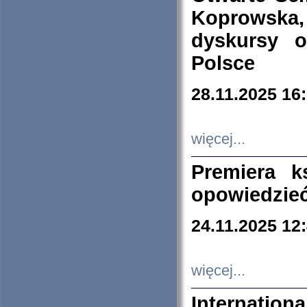
Koprowska
dyskursy 
Polsce
28.11.2025 16
więcej...
Premiera k
opowiedzieć
24.11.2025 12
więcej...
Internation